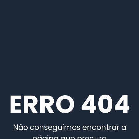
ERRO 404
Não conseguimos encontrar a
página que procura