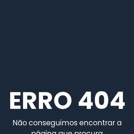
ERRO 404
Não conseguimos encontrar a
página que procura