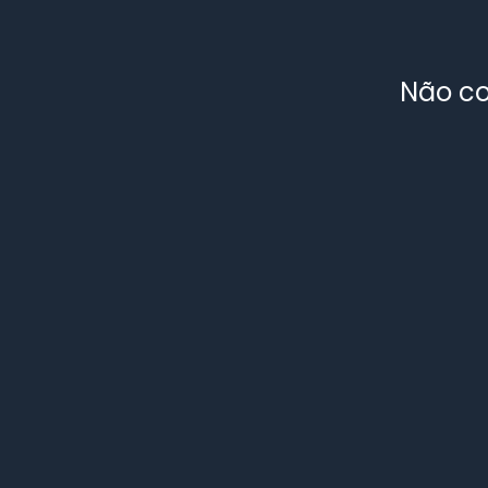
Não co