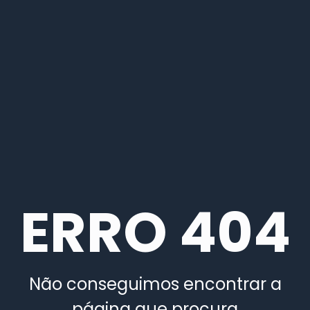
ERRO 404
Não conseguimos encontrar a
página que procura