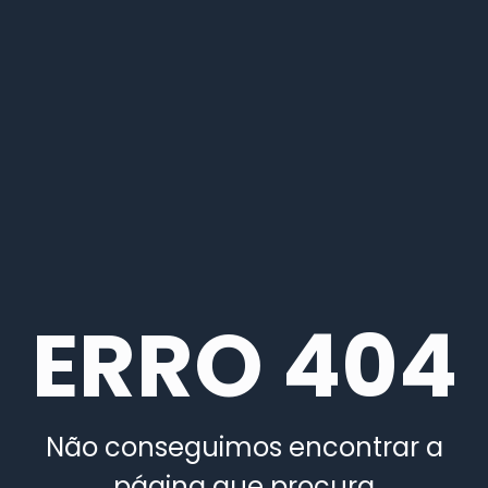
ERRO 404
Não conseguimos encontrar a
página que procura