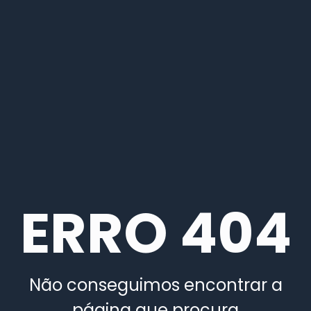
ERRO 404
Não conseguimos encontrar a
página que procura