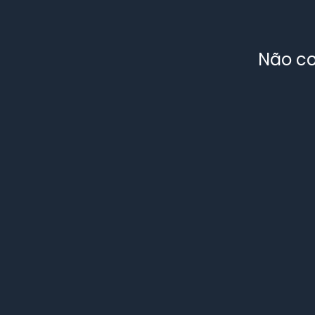
Não co