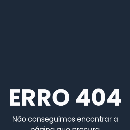
ERRO 404
Não conseguimos encontrar a
página que procura