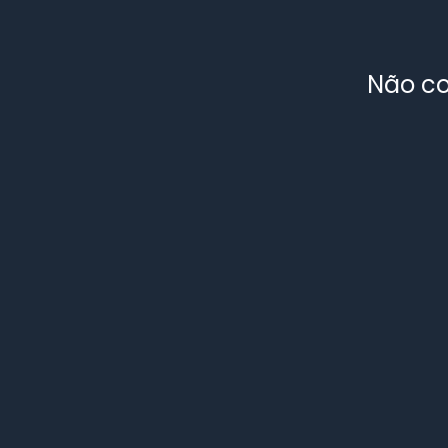
Não co