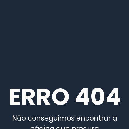
ERRO 404
Não conseguimos encontrar a
página que procura