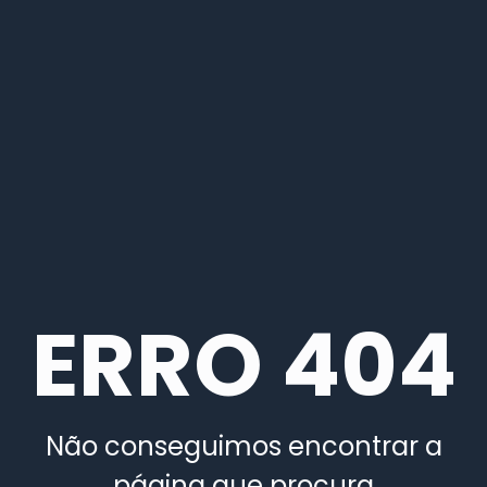
ERRO 404
Não conseguimos encontrar a
página que procura