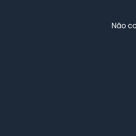
Não co