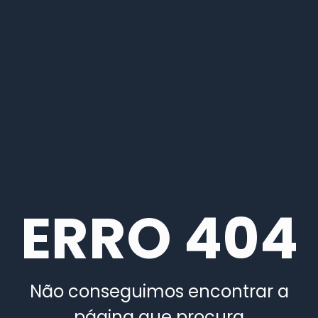
ERRO 404
Não conseguimos encontrar a
página que procura