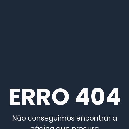
ERRO 404
Não conseguimos encontrar a
página que procura