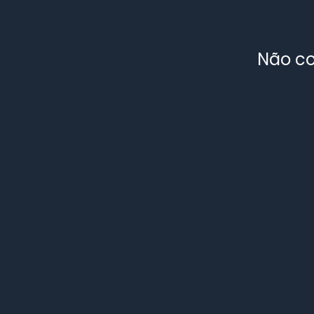
Não co