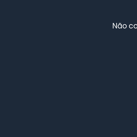
Não co