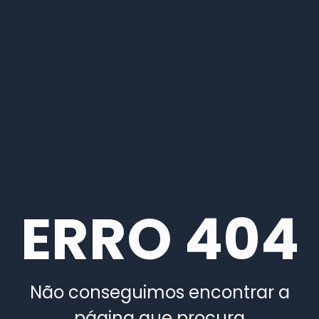
ERRO 404
Não conseguimos encontrar a
página que procura