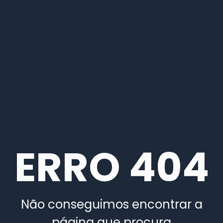
ERRO 404
Não conseguimos encontrar a
página que procura