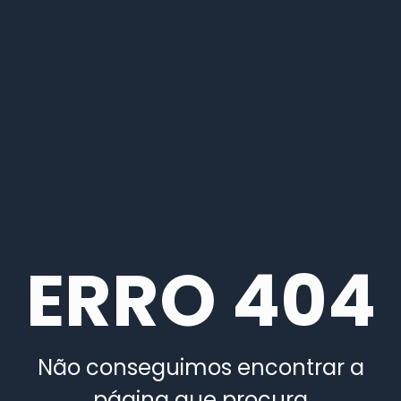
ERRO 404
Não conseguimos encontrar a
página que procura