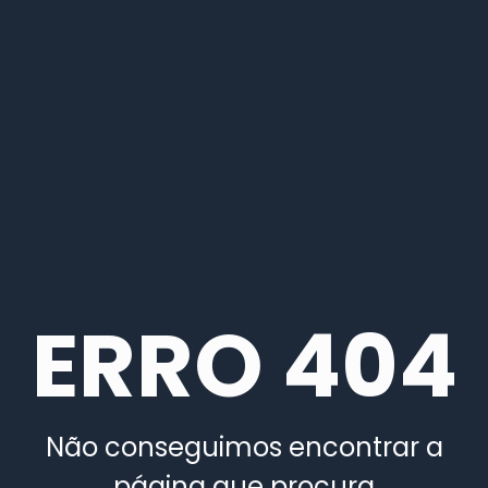
ERRO 404
Não conseguimos encontrar a
página que procura