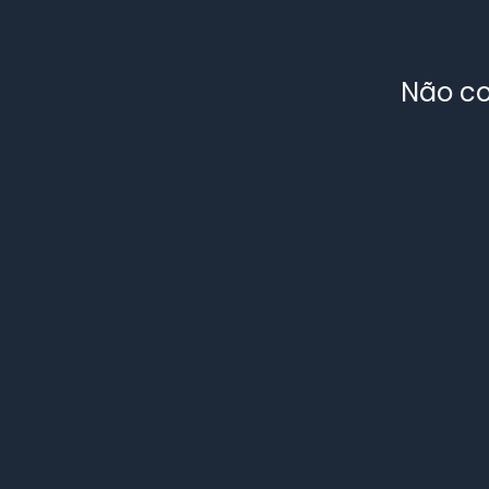
Não co