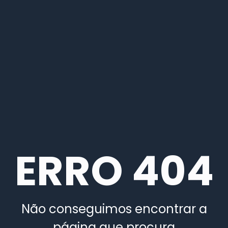
ERRO 404
Não conseguimos encontrar a
página que procura