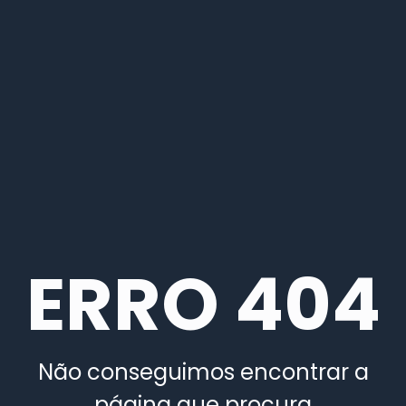
ERRO 404
Não conseguimos encontrar a
página que procura