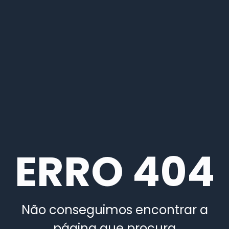
ERRO 404
Não conseguimos encontrar a
página que procura