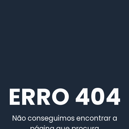
ERRO 404
Não conseguimos encontrar a
página que procura