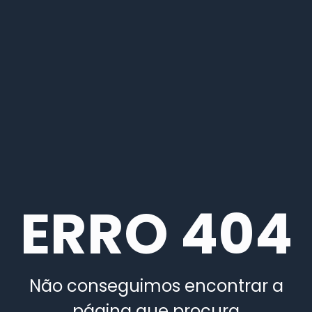
ERRO 404
Não conseguimos encontrar a
página que procura