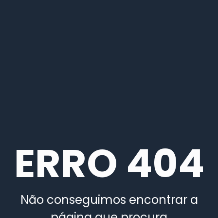
ERRO 404
Não conseguimos encontrar a
página que procura