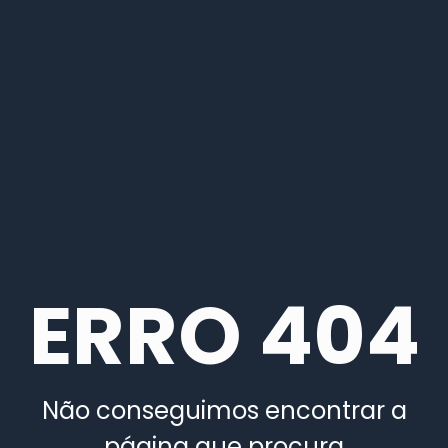
ERRO 404
Não conseguimos encontrar a
página que procura