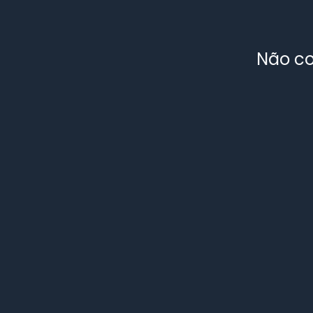
Não co