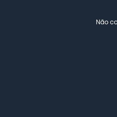
Não co