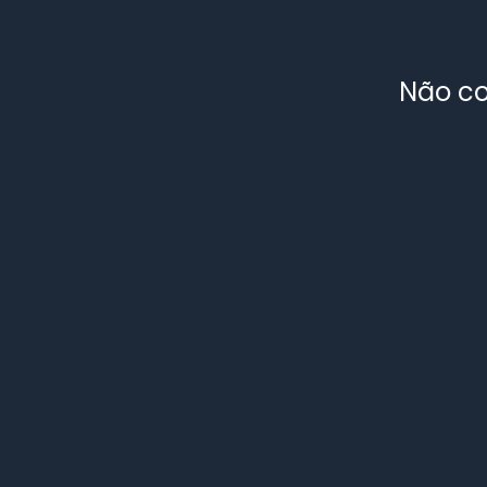
Não co