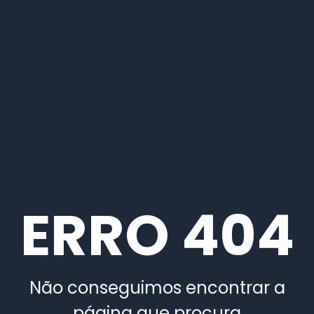
ERRO 404
Não conseguimos encontrar a
página que procura