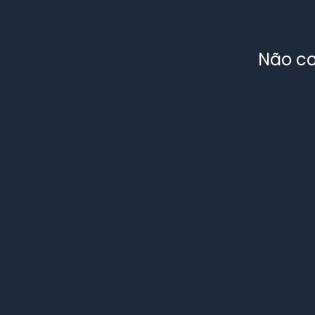
Não co