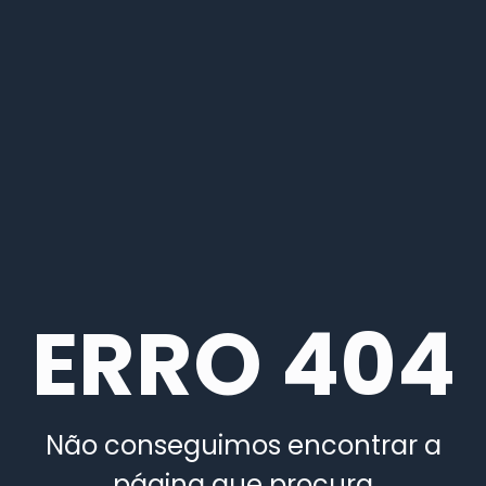
ERRO 404
Não conseguimos encontrar a
página que procura