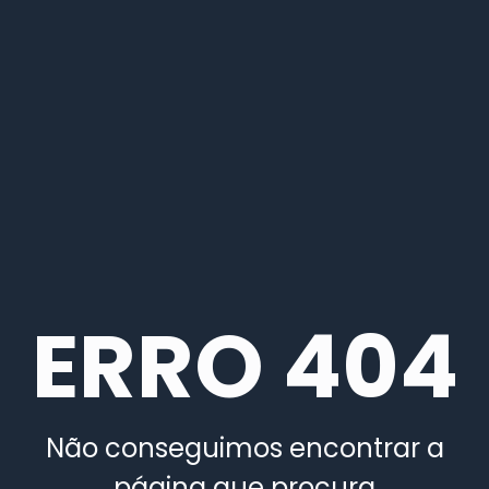
ERRO 404
Não conseguimos encontrar a
página que procura