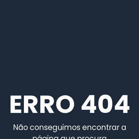
ERRO 404
Não conseguimos encontrar a
página que procura