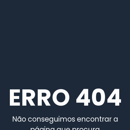
ERRO 404
Não conseguimos encontrar a
página que procura