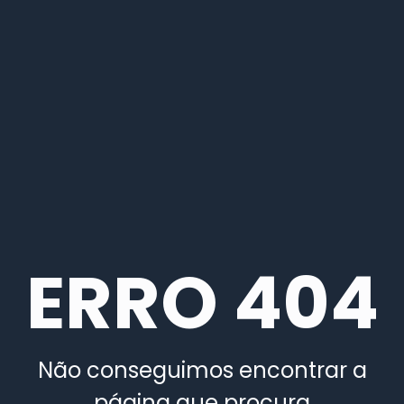
ERRO 404
Não conseguimos encontrar a
página que procura