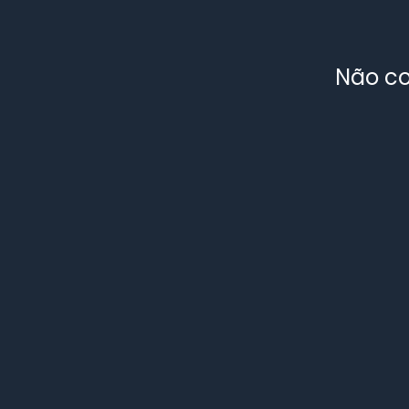
Não co