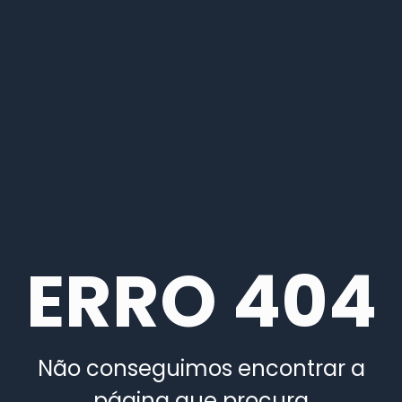
ERRO 404
Não conseguimos encontrar a
página que procura