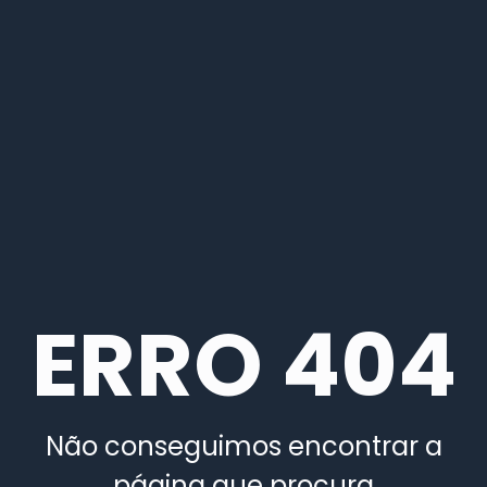
ERRO 404
Não conseguimos encontrar a
página que procura