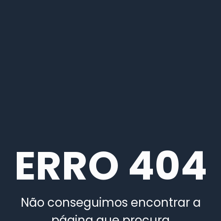
ERRO 404
Não conseguimos encontrar a
página que procura