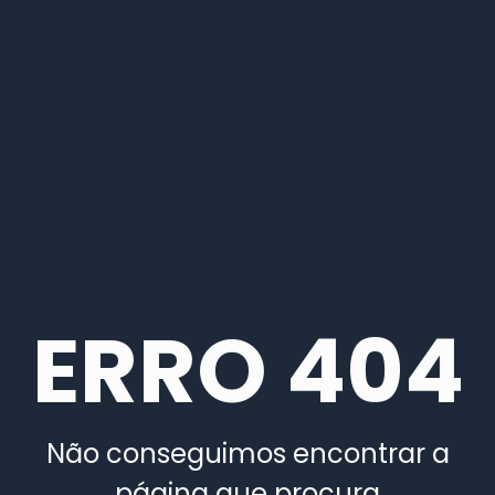
ERRO 404
Não conseguimos encontrar a
página que procura