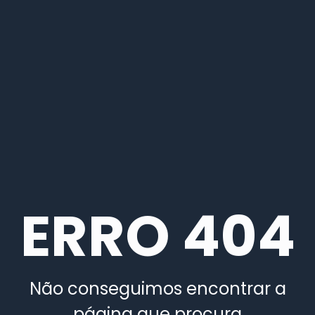
ERRO 404
Não conseguimos encontrar a
página que procura