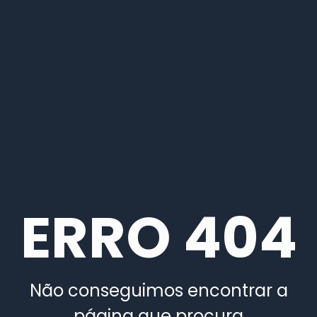
ERRO 404
Não conseguimos encontrar a
página que procura