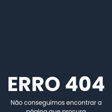
ERRO 404
Não conseguimos encontrar a
página que procura