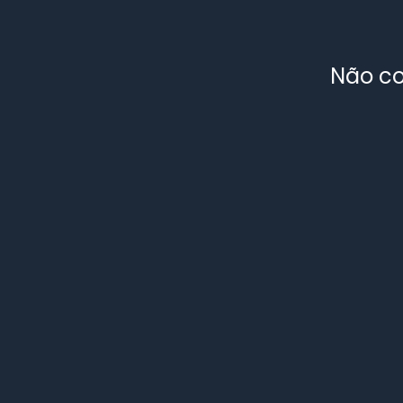
Não co