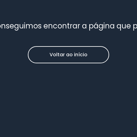
nseguimos encontrar a página que 
Voltar ao início