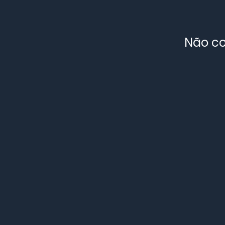
Não co