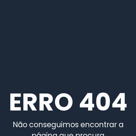
ERRO 404
Não conseguimos encontrar a
página que procura