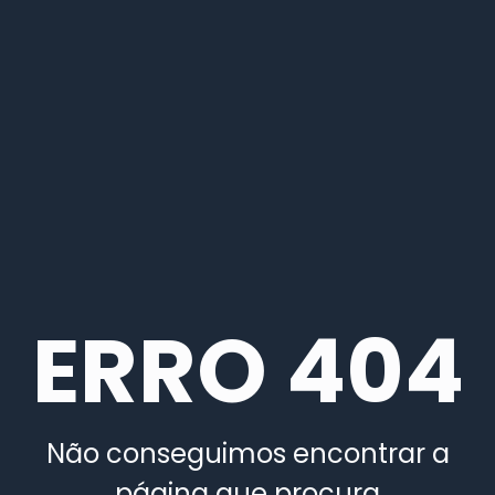
ERRO 404
Não conseguimos encontrar a
página que procura